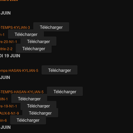
 JUIN
Télécharger
-TEMPS-KYLIAN-3
Télécharger
n-1
Télécharger
ure-20-N1-1
Télécharger
trie-2-2
 19 JUIN
Télécharger
temps-HASAN-KYLIAN-5
 JUIN
Télécharger
-TEMPS-HASAN-KYLIAN-5
Télécharger
UIN-1
Télécharger
ure-19-N1-1
Télécharger
AUX-8-N1-9
Télécharger
in-6
 JUIN