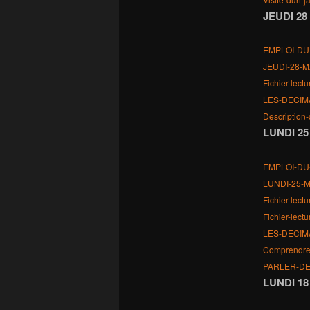
JEUDI 28
EMPLOI-DU
JEUDI-28-M
Fichier-lect
LES-DECIM
Description
LUNDI 25
EMPLOI-DU
LUNDI-25-M
Fichier-lect
Fichier-le
LES-DECIM
Comprendre-
PARLER-DE
LUNDI 18