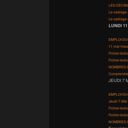
LES-DECIM
Le-cadrage-
Le-cadrag
LUNDI 11
EMPLOI-DU
11-mai-Has
Fichier-lect
Fichier-le
NOMBRES-DE
Comprendre-
JEUDI 7 
EMPLOI-DU
Jeudi-7-Mai
Fichier-lectu
Fichier-lec
NOMBRES-DE