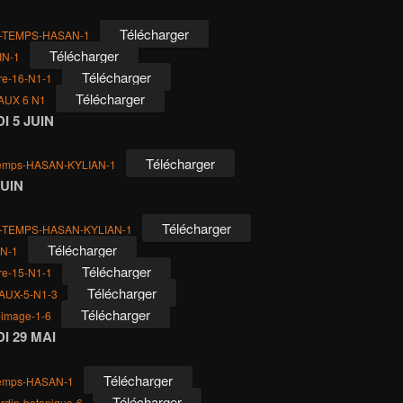
Télécharger
-TEMPS-HASAN-1
Télécharger
IN-1
Télécharger
ure-16-N1-1
Télécharger
AUX 6 N1
I 5 JUIN
Télécharger
temps-HASAN-KYLIAN-1
JUIN
Télécharger
-TEMPS-HASAN-KYLIAN-1
Télécharger
IN-1
Télécharger
ure-15-N1-1
Télécharger
AUX-5-N1-3
Télécharger
-image-1-6
I 29 MAI
Télécharger
temps-HASAN-1
Télécharger
ardin-botanique-6