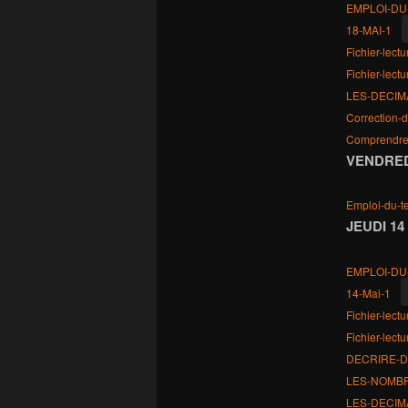
EMPLOI-DU
18-MAI-1
Fichier-lect
Fichier-le
LES-DECIM
Correction-
Comprendre-
VENDRED
Emploi-du-
JEUDI 14
EMPLOI-DU
14-Mai-1
Fichier-lect
Fichier-lec
DECRIRE-D
LES-NOMBR
LES-DECIM