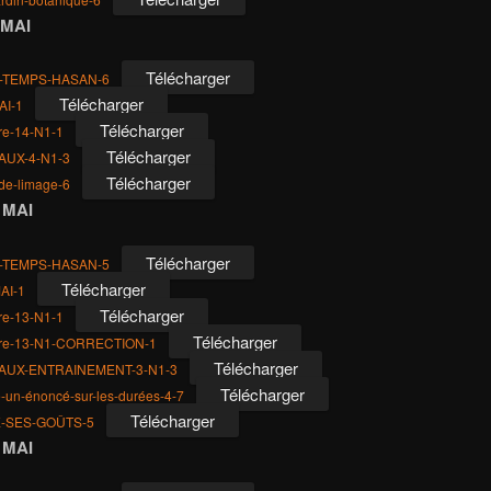
 MAI
Télécharger
-TEMPS-HASAN-6
Télécharger
AI-1
Télécharger
ure-14-N1-1
Télécharger
AUX-4-N1-3
Télécharger
-de-limage-6
 MAI
Télécharger
-TEMPS-HASAN-5
Télécharger
AI-1
Télécharger
ure-13-N1-1
Télécharger
cture-13-N1-CORRECTION-1
Télécharger
AUX-ENTRAINEMENT-3-N1-3
Télécharger
un-énoncé-sur-les-durées-4-7
Télécharger
-SES-GOÛTS-5
 MAI