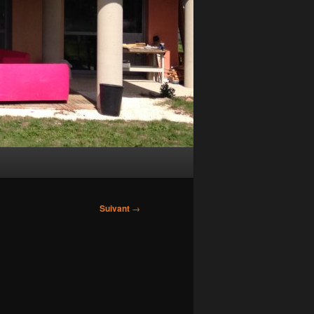
Suivant
→