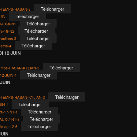
Télécharger
-TEMPS-HASAN-3
Télécharger
UIN
Télécharger
AUX-8-N1
Télécharger
ure-18-N2
Télécharger
ractions-3
Télécharger
étrie-4
 12 JUIN
Télécharger
temps-HASAN-KYLIAN-3
Télécharger
12-JUIN-1
 JUIN
Télécharger
-TEMPS-HASAN-KYLIAN-3
Télécharger
UIN-1
Télécharger
ure-17-N1-1
Télécharger
AUX-7-N1-3
Télécharger
-image-2-6
JUIN