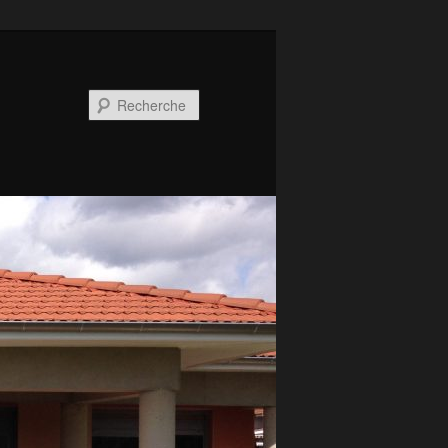
Recherche