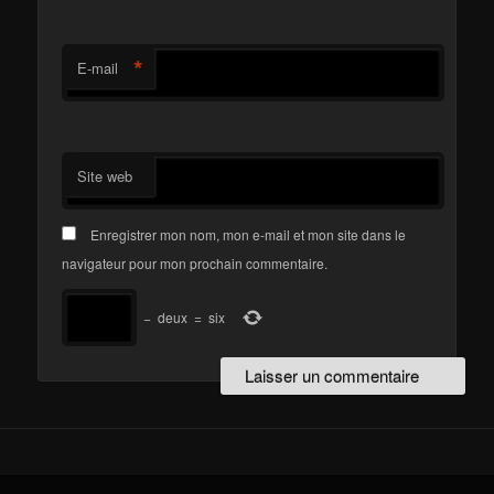
*
E-mail
Site web
Enregistrer mon nom, mon e-mail et mon site dans le
navigateur pour mon prochain commentaire.
−
deux
=
six