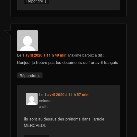
↓
Répondre
Le
1 avril 2020 à 11 h 49 min
,
Maxime baroux
a dit :
Bonjour je trouve pas les documents du 1er avril français
↓
Répondre
Le
1 avril 2020 à 11 h 57 min
,
celadon
a dit :
Ils sont au dessus des prénoms dans l’article
MERCREDI.