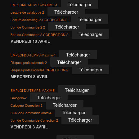
Télécharger
EMPLOI-DU-TEMPS-MAXIME-1
Télécharger
Lecture-de-catalogue-2
Télécharger
Lecture-de-catalogue-CORRECTION-2
Télécharger
Bon-de-Commande-2-2
Télécharger
Bon-de-Commande-2-CORRECTION-2
VENDREDI 10 AVRIL
Télécharger
EMPLOI-DU-TEMPS-Maxime-1
Télécharger
Risques-professionnels-2
Télécharger
Risques-professionels-CORRECTION-2
MERCREDI 8 AVRIL
Télécharger
EMPLOI-DU-TEMPS-MAXIME
Télécharger
Calogero-2
Télécharger
Calogero-Correction-2
Télécharger
BON-de-Commande-word-4
Télécharger
Bon-de-Commande-Correction-2
VENDREDI 3 AVRIL