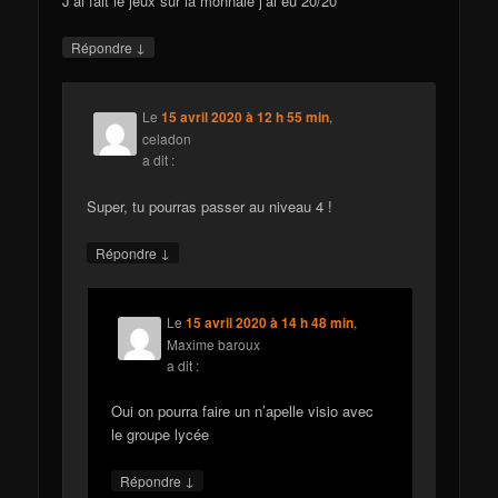
J’ai fait le jeux sur la monnaie j’ai eu 20/20
↓
Répondre
Le
15 avril 2020 à 12 h 55 min
,
celadon
a dit :
Super, tu pourras passer au niveau 4 !
↓
Répondre
Le
15 avril 2020 à 14 h 48 min
,
Maxime baroux
a dit :
Oui on pourra faire un n’apelle visio avec
le groupe lycée
↓
Répondre