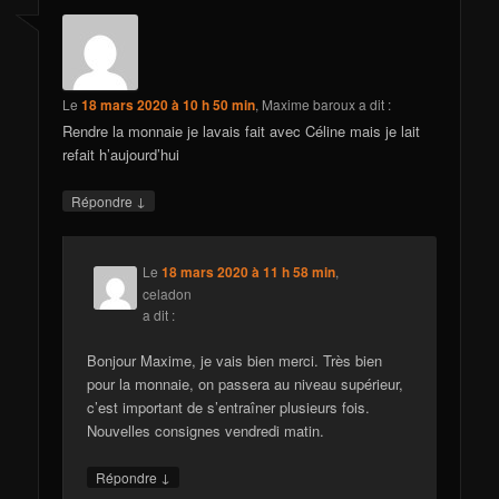
Le
18 mars 2020 à 10 h 50 min
,
Maxime baroux
a dit :
Rendre la monnaie je lavais fait avec Céline mais je lait
refait h’aujourd’hui
↓
Répondre
Le
18 mars 2020 à 11 h 58 min
,
celadon
a dit :
Bonjour Maxime, je vais bien merci. Très bien
pour la monnaie, on passera au niveau supérieur,
c’est important de s’entraîner plusieurs fois.
Nouvelles consignes vendredi matin.
↓
Répondre