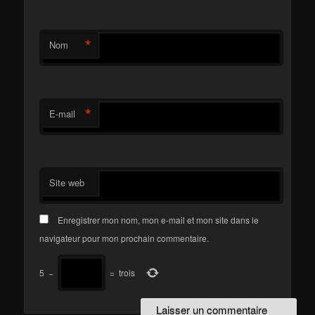
*
Nom
*
E-mail
Site web
Enregistrer mon nom, mon e-mail et mon site dans le
navigateur pour mon prochain commentaire.
5
−
=
trois