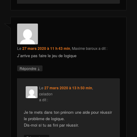
Le
27 mars 2020 à 11 h 43 min
,
Maxime baroux
a dit :
J’arrive pas faire le jeu de logique
↓
Répondre
Le
27 mars 2020 à 13 h 50 min
,
celadon
a dit :
Je te mets dans ton prénom une aide pour réussir
le problème de logique.
Dis-moi si tu as fini par réussir.