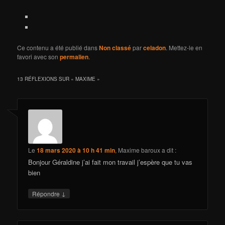
Ce contenu a été publié dans
Non classé
par
celadon
. Mettez-le en
favori avec son
permalien
.
13 RÉFLEXIONS SUR «
MAXIME
»
Le
18 mars 2020 à 10 h 41 min
,
Maxime baroux
a dit :
Bonjour Géraldine j’ai fait mon travail j’espère que tu vas
bien
↓
Répondre