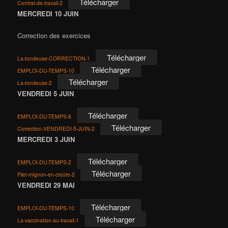
Télécharger
Contrat-de-travail-2
MERCREDI 10 JUIN
Correction des exercices
Télécharger
La-tondeuse-CORRECTION-1
Télécharger
EMPLOI-DU-TEMPS-10
Télécharger
La-tondeuse-2
VENDREDI 5 JUIN
Télécharger
EMPLOI-DU-TEMPS-6
Télécharger
Correction-VENDREDI-5-JUIN-2
MERCREDI 3 JUIN
Télécharger
EMPLOI-DU-TEMPS-2
Télécharger
Filet-mignon-en-croûte-2
VENDREDI 29 MAI
Télécharger
EMPLOI-DU-TEMPS-10
Télécharger
La-vaccination-au-travail-1