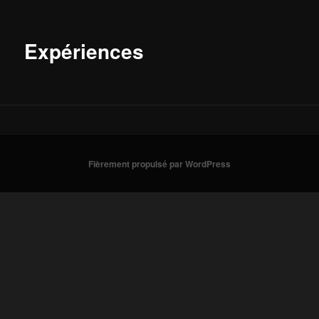
Expériences
Fièrement propulsé par WordPress