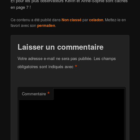
Et pour les plus observateurs Kévin et Anne-Sophie sont cachés
en page 7 !
Ce contenu a été publié dans
Non classé
par
celadon
. Mettez-le en
favori avec son
permalien
.
Laisser un commentaire
Votre adresse e-mail ne sera pas publiée.
Les champs
*
obligatoires sont indiqués avec
*
Commentaire