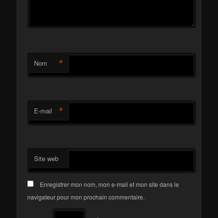
*
Nom
*
E-mail
Site web
Enregistrer mon nom, mon e-mail et mon site dans le
navigateur pour mon prochain commentaire.