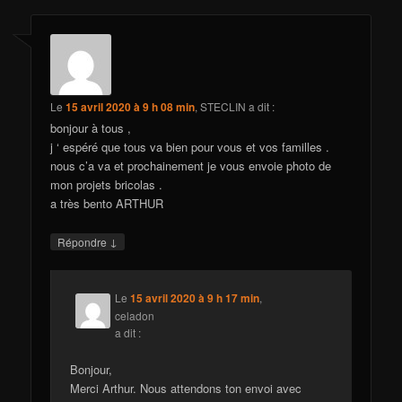
Le
15 avril 2020 à 9 h 08 min
,
STECLIN
a dit :
bonjour à tous ,
j ‘ espéré que tous va bien pour vous et vos familles .
nous c’a va et prochainement je vous envoie photo de
mon projets bricolas .
a très bento ARTHUR
↓
Répondre
Le
15 avril 2020 à 9 h 17 min
,
celadon
a dit :
Bonjour,
Merci Arthur. Nous attendons ton envoi avec