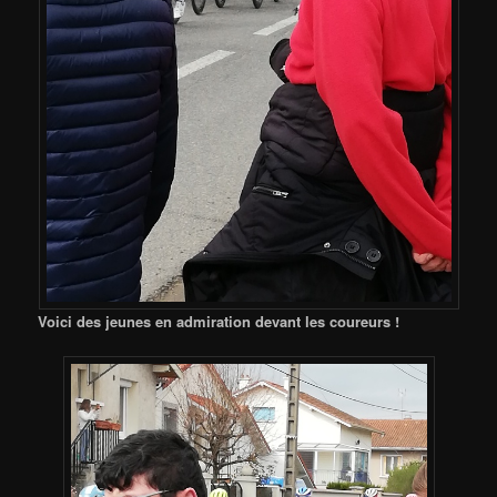
Voici des jeunes en admiration devant les coureurs !