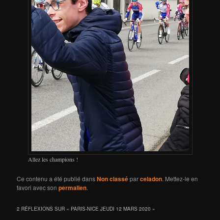
Allez les champions !
Ce contenu a été publié dans
Non classé
par
celadon
. Mettez-le en
favori avec son
permalien
.
2 RÉFLEXIONS SUR «
PARIS-NICE JEUDI 12 MARS 2020
»