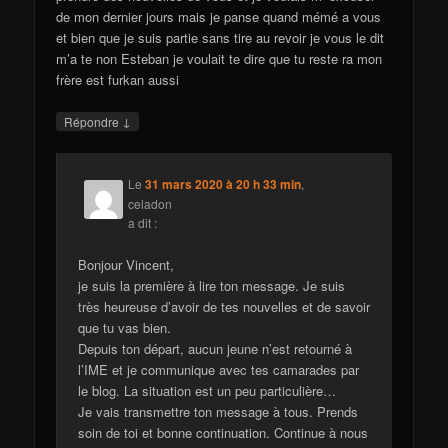
de mon dernier jours mais je panse quand mémé a vous
et bien que je suis partie sans tire au revoir je vous le dit
m’a te non Esteban je voulait te dire que tu reste ra mon
frère est furkan aussi
↓
Répondre
Le
31 mars 2020 à 20 h 33 min
,
celadon
a dit :
Bonjour Vincent,
je suis la première à lire ton message. Je suis
très heureuse d’avoir de tes nouvelles et de savoir
que tu vas bien.
Depuis ton départ, aucun jeune n’est retourné à
l’IME et je communique avec tes camarades par
le blog. La situation est un peu particulière…
Je vais transmettre ton message à tous. Prends
soin de toi et bonne continuation. Continue à nous