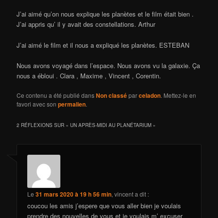
J’ai aimé qu’on nous explique les planètes et le film était bien .
J’ai appris qu’ il y avait des constellations. Arthur
J’ai aimé le film et il nous a expliqué les planètes. ESTEBAN
Nous avons voyagé dans l’espace. Nous avons vu la galaxie. Ça
nous a ébloui . Clara , Maxime , Vincent , Corentin.
Ce contenu a été publié dans
Non classé
par
celadon
. Mettez-le en
favori avec son
permalien
.
2 RÉFLEXIONS SUR «
UN APRÈS-MIDI AU PLANÉTARIUM
»
Le
31 mars 2020 à 19 h 56 min
,
vincent
a dit :
coucou les amis j’espere que vous aller bien je voulais
prendre des nouvelles de vous et je voulais m’ excuser