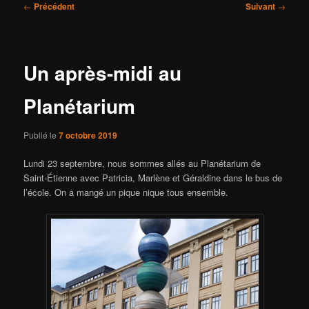
Navigation
←
Précédent
Suivant
→
des
articles
Un après-midi au
Planétarium
Publié le
7 octobre 2019
Lundi 23 septembre, nous sommes allés au Planétarium de
Saint-Étienne avec Patricia, Marlène et Géraldine dans le bus de
l’école. On a mangé un pique nique tous ensemble.