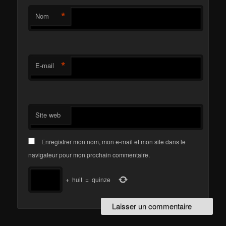
*
Nom
*
E-mail
Site web
Enregistrer mon nom, mon e-mail et mon site dans le
navigateur pour mon prochain commentaire.
+
huit
=
quinze