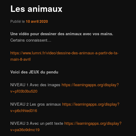
Les animaux
Publié le
10 avril 2020
Une vidéo pour dessiner des animaux avec vos mains.
Certains connaissent…
https://www.lumni.fr/video/dessine-des-animaux-a-partir-de-ta-
main-8-avril
Voici des JEUX du pendu
NIVEAU 1 Avec des images
https://learningapps.org/display?
v=pf03b3bu520
NIVEAU 2 Les gros animaux
https://learningapps.org/display?
v=p6chhied316
NIVEAU 3 Avec un petit texte
https://learningapps.org/display?
v=pa36o9dmc19