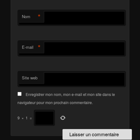
*
Nom
*
E-mail
Site web
Enregistrer mon nom, mon e-mail et mon site dans le
navigateur pour mon prochain commentaire.
9
×
1
=