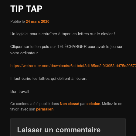
TIP TAP
Publié le
24 mars 2020
Un logiciel pour s’entraîner à taper les lettres sur le clavier !
Cliquer sur le lien puis sur TÉLÉCHARGER pour avoir le jeu sur
votre ordinateur.
https://wetransfer.com/downloads/6c1bdaf3d185ad2f9f3953fdd75c2
Il faut écrire les lettres qui défilent à l’écran.
Bon travail !
Ce contenu a été publié dans
Non classé
par
celadon
. Mettez-le en
favori avec son
permalien
.
Laisser un commentaire