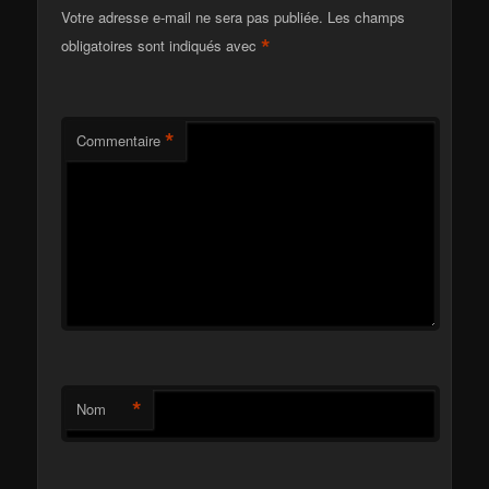
Votre adresse e-mail ne sera pas publiée.
Les champs
*
obligatoires sont indiqués avec
*
Commentaire
*
Nom