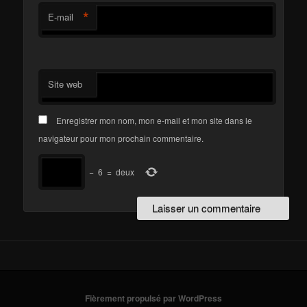
*
E-mail
Site web
Enregistrer mon nom, mon e-mail et mon site dans le
navigateur pour mon prochain commentaire.
−
6
=
deux
Fièrement propulsé par WordPress