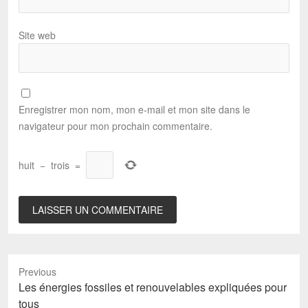
Site web
Enregistrer mon nom, mon e-mail et mon site dans le
navigateur pour mon prochain commentaire.
huit
−
trois
=
Previous
Previous
Les énergies fossiles et renouvelables expliquées pour
post:
tous