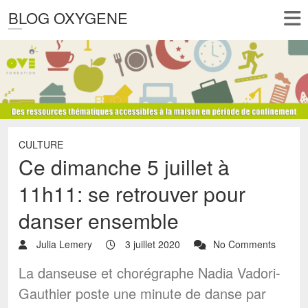
BLOG OXYGENE
CULTURE
Ce dimanche 5 juillet à
11h11: se retrouver pour
danser ensemble
Julia Lemery
3 juillet 2020
No Comments
La danseuse et chorégraphe Nadia Vadori-
Gauthier poste une minute de danse par