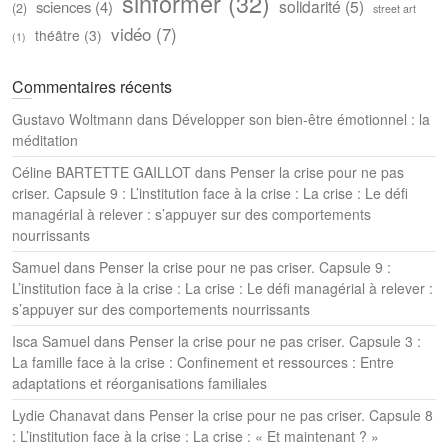
sinformer
(32)
solidarité
(5)
sciences
(4)
(2)
street art
vidéo
(7)
théâtre
(3)
(1)
Commentaires récents
Gustavo Woltmann
dans
Développer son bien-être émotionnel : la
méditation
Céline BARTETTE GAILLOT
dans
Penser la crise pour ne pas
criser. Capsule 9 : L’institution face à la crise : La crise : Le défi
managérial à relever : s’appuyer sur des comportements
nourrissants
Samuel
dans
Penser la crise pour ne pas criser. Capsule 9 :
L’institution face à la crise : La crise : Le défi managérial à relever :
s’appuyer sur des comportements nourrissants
Isca Samuel
dans
Penser la crise pour ne pas criser. Capsule 3 :
La famille face à la crise : Confinement et ressources : Entre
adaptations et réorganisations familiales
Lydie Chanavat
dans
Penser la crise pour ne pas criser. Capsule 8
: L’institution face à la crise : La crise : « Et maintenant ? »