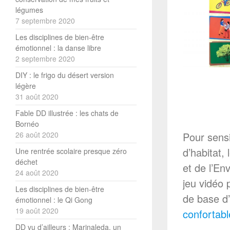
légumes
7 septembre 2020
Les disciplines de bien-être
émotionnel : la danse libre
2 septembre 2020
DIY : le frigo du désert version
légère
31 août 2020
Fable DD illustrée : les chats de
Bornéo
Pour sensi
26 août 2020
d’habitat,
Une rentrée scolaire presque zéro
déchet
et de l’En
24 août 2020
jeu vidéo 
Les disciplines de bien-être
de base d
émotionnel : le Qi Gong
19 août 2020
confortabl
DD vu d’ailleurs : Marinaleda, un