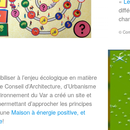
«
Le
diff
chan
© Com
biliser à l’enjeu écologique en matière
 le Conseil d’Architecture, d’Urbanisme
vironnement du Var a créé un site et
permettant d’approcher les principes
’une
Maison à énergie positive, et
e
!