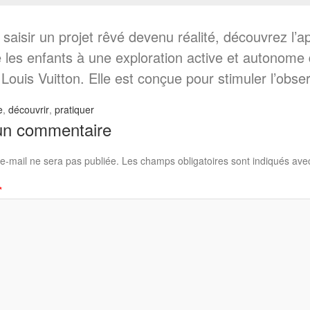
 saisir un projet rêvé devenu réalité, découvrez l’a
les enfants à une exploration active et autonome 
Louis Vuitton. Elle est conçue pour stimuler l’observ
e
,
découvrir
,
pratiquer
un commentaire
e-mail ne sera pas publiée.
Les champs obligatoires sont indiqués av
*