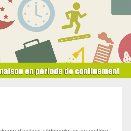
ximum d’actions pédagogiques en matière