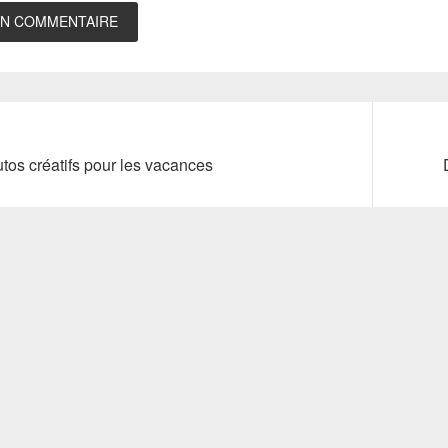
Next
utos créatifs pour les vacances
post: