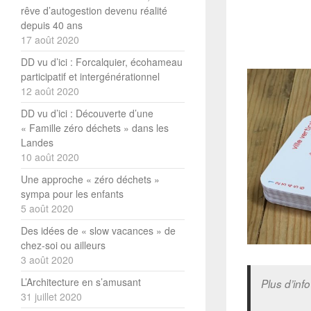
rêve d’autogestion devenu réalité
depuis 40 ans
17 août 2020
DD vu d’ici : Forcalquier, écohameau
participatif et intergénérationnel
12 août 2020
DD vu d’ici : Découverte d’une
« Famille zéro déchets » dans les
Landes
10 août 2020
Une approche « zéro déchets »
sympa pour les enfants
5 août 2020
Des idées de « slow vacances » de
chez-soi ou ailleurs
3 août 2020
L’Architecture en s’amusant
Plus d’inf
31 juillet 2020