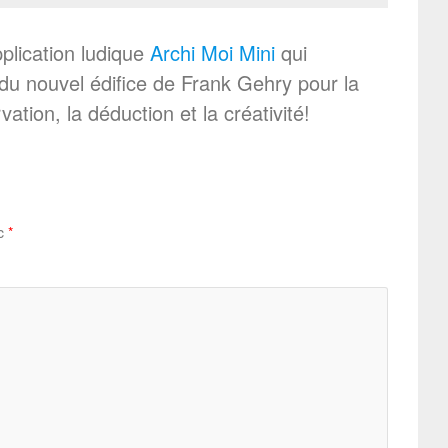
pplication ludique
Archi Moi Mini
qui
du nouvel édifice de Frank Gehry pour la
ation, la déduction et la créativité!
ec
*