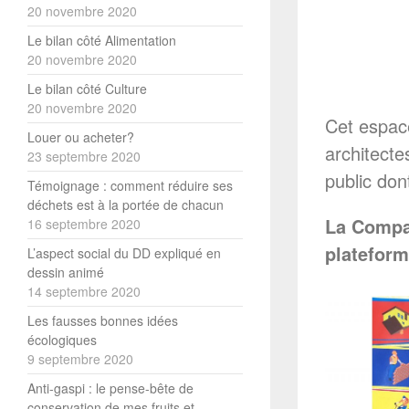
20 novembre 2020
Le bilan côté Alimentation
20 novembre 2020
Le bilan côté Culture
20 novembre 2020
Cet espace
Louer ou acheter?
architecte
23 septembre 2020
public don
Témoignage : comment réduire ses
déchets est à la portée de chacun
La Compag
16 septembre 2020
plateform
L’aspect social du DD expliqué en
dessin animé
14 septembre 2020
Les fausses bonnes idées
écologiques
9 septembre 2020
Anti-gaspi : le pense-bête de
conservation de mes fruits et