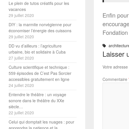
Le plein de tutos créatifs pour les
vacances
Enfin pour
29 juillet 2020
encourage 
DIY : la marmite norvégienne pour
économiser l’énergie des cuissons
Fondation 
29 juillet 2020
architectur
DD vu d’ailleurs : l’agriculture
Laisser 
urbaine, bio et solidaire à Cuba
27 juillet 2020
Votre adresse 
Culture scientifique et technique :
559 épisodes de C’est Pas Sorcier
Commentaire
accessibles gratuitement en ligne
24 juillet 2020
Entendre le théâtre : un voyage
sonore dans le théâtre du XXe
siècle…
22 juillet 2020
Celui qui domptait les nuages : pour
apprendre la patience et la