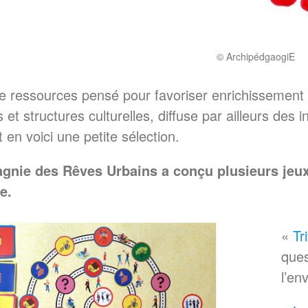
© ArchipédgaogiE
 ressources pensé pour favoriser enrichissement 
s et structures culturelles, diffuse par ailleurs des 
t en voici une petite sélection.
nie des Rêves Urbains a conçu plusieurs jeux «
e.
«
Tr
ques
l’en