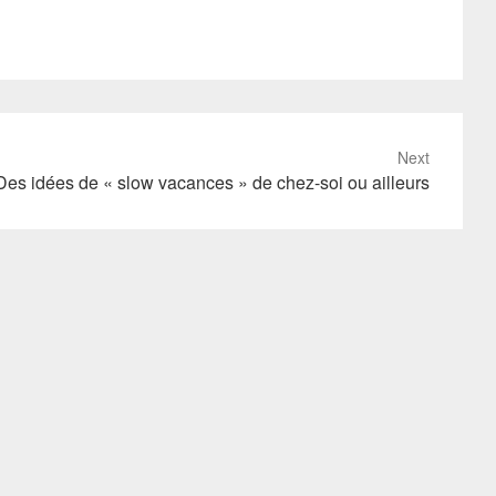
Next
Des idées de « slow vacances » de chez-soi ou ailleurs