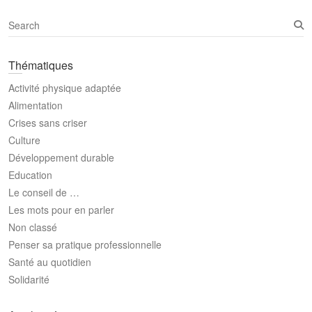
S
e
a
Thématiques
r
c
Activité physique adaptée
h
Alimentation
Crises sans criser
Culture
Développement durable
Education
Le conseil de …
Les mots pour en parler
Non classé
Penser sa pratique professionnelle
Santé au quotidien
Solidarité