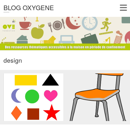
BLOG OXYGENE
design