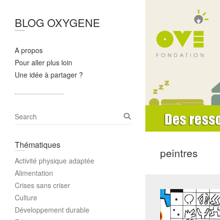
BLOG OXYGENE
A propos
Pour aller plus loin
Une idée à partager ?
S
e
a
Thématiques
r
peintres
c
Activité physique adaptée
h
Alimentation
Crises sans criser
Culture
Développement durable