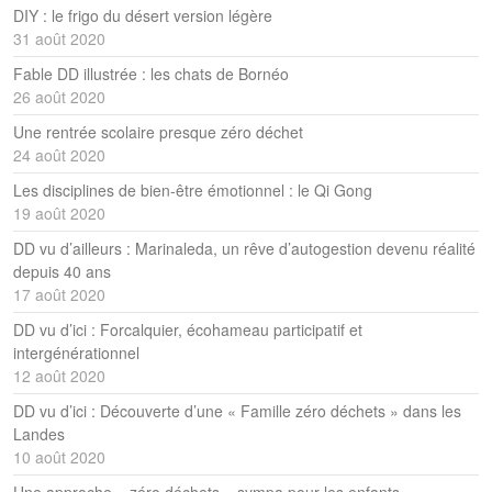
DIY : le frigo du désert version légère
31 août 2020
Fable DD illustrée : les chats de Bornéo
26 août 2020
Une rentrée scolaire presque zéro déchet
24 août 2020
Les disciplines de bien-être émotionnel : le Qi Gong
19 août 2020
DD vu d’ailleurs : Marinaleda, un rêve d’autogestion devenu réalité
depuis 40 ans
17 août 2020
DD vu d’ici : Forcalquier, écohameau participatif et
intergénérationnel
12 août 2020
DD vu d’ici : Découverte d’une « Famille zéro déchets » dans les
Landes
10 août 2020
Une approche « zéro déchets » sympa pour les enfants