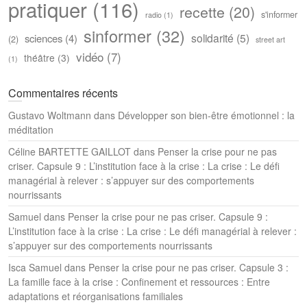
pratiquer
(116)
recette
(20)
s'informer
radio
(1)
sinformer
(32)
solidarité
(5)
sciences
(4)
(2)
street art
vidéo
(7)
théâtre
(3)
(1)
Commentaires récents
Gustavo Woltmann
dans
Développer son bien-être émotionnel : la
méditation
Céline BARTETTE GAILLOT
dans
Penser la crise pour ne pas
criser. Capsule 9 : L’institution face à la crise : La crise : Le défi
managérial à relever : s’appuyer sur des comportements
nourrissants
Samuel
dans
Penser la crise pour ne pas criser. Capsule 9 :
L’institution face à la crise : La crise : Le défi managérial à relever :
s’appuyer sur des comportements nourrissants
Isca Samuel
dans
Penser la crise pour ne pas criser. Capsule 3 :
La famille face à la crise : Confinement et ressources : Entre
adaptations et réorganisations familiales