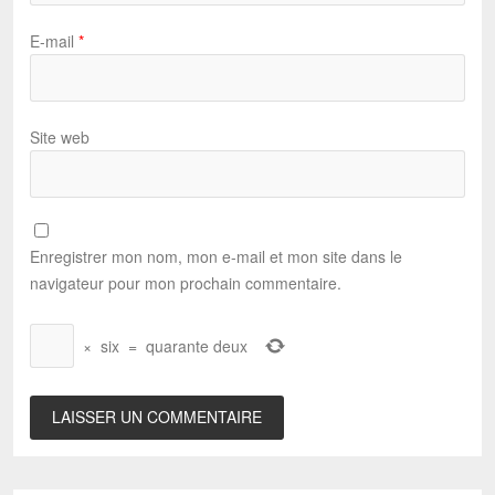
E-mail
*
Site web
Enregistrer mon nom, mon e-mail et mon site dans le
navigateur pour mon prochain commentaire.
×
six
=
quarante deux