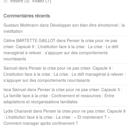
vidéo
(7)
théâtre
(3)
(1)
Commentaires récents
Gustavo Woltmann
dans
Développer son bien-être émotionnel : la
méditation
Céline BARTETTE GAILLOT
dans
Penser la crise pour ne pas
criser. Capsule 9 : L’institution face à la crise : La crise : Le défi
managérial à relever : s’appuyer sur des comportements
nourrissants
Samuel
dans
Penser la crise pour ne pas criser. Capsule 9 :
L’institution face à la crise : La crise : Le défi managérial à relever :
s’appuyer sur des comportements nourrissants
Isca Samuel
dans
Penser la crise pour ne pas criser. Capsule 3 :
La famille face à la crise : Confinement et ressources : Entre
adaptations et réorganisations familiales
Lydie Chanavat
dans
Penser la crise pour ne pas criser. Capsule 8
: L’institution face à la crise : La crise : « Et maintenant ? »
Comment manager après confinement ?