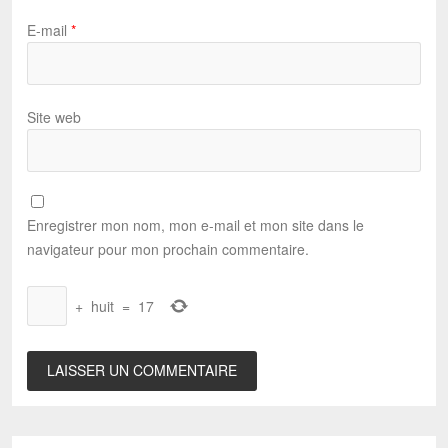
E-mail
*
Site web
Enregistrer mon nom, mon e-mail et mon site dans le
navigateur pour mon prochain commentaire.
+
huit
=
17