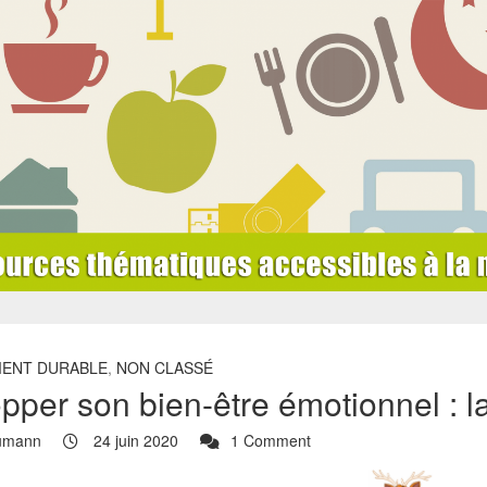
ENT DURABLE
,
NON CLASSÉ
pper son bien-être émotionnel : l
umann
24 juin 2020
1 Comment