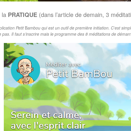
 la
PRATIQUE
(dans l’article de demain, 3 méditat
plication Petit
B
ambou qui est un outil de première initiation. C’est simpl
e pas
.
Il faut s’inscrire mais le programme des 8 méditations de démarr