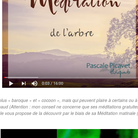
plus « baroque » et « cocoon », mais qui peuvent plaire à certains ou 
ud (Attention : mon conseil ne concerne que ses méditations gratuites
Je vous propose de la découvrir par le biais de sa Méditation matinale 