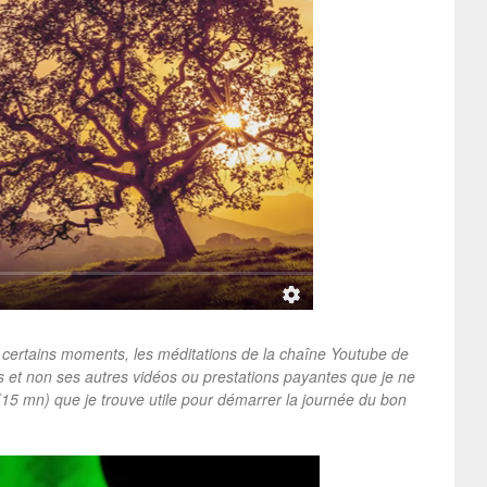
à certains moments, les méditations de la chaîne Youtube de
 et non ses autres vidéos ou prestations payantes que je ne
(15 mn) que je trouve utile pour démarrer la journée du bon