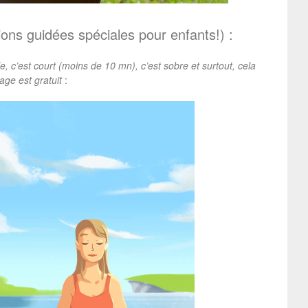
ions guidées spéciales pour enfants!) :
e, c’est court (moins de 10 mn), c’est sobre et surtout, cela
age est gratuit
: