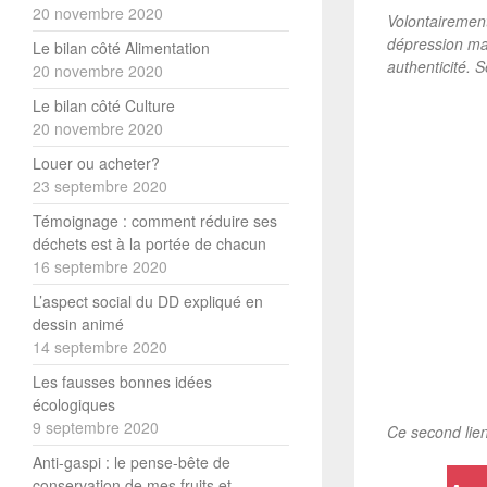
20 novembre 2020
V
olontairemen
dépression mai
Le bilan côté Alimentation
authenticité. 
20 novembre 2020
Le bilan côté Culture
20 novembre 2020
Louer ou acheter?
23 septembre 2020
Témoignage : comment réduire ses
déchets est à la portée de chacun
16 septembre 2020
L’aspect social du DD expliqué en
dessin animé
14 septembre 2020
Les fausses bonnes idées
écologiques
9 septembre 2020
Ce second lien
Anti-gaspi : le pense-bête de
conservation de mes fruits et