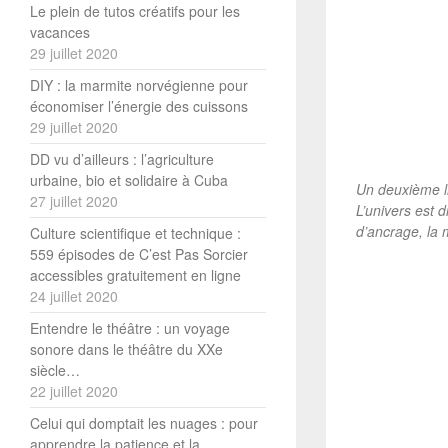
Le plein de tutos créatifs pour les
vacances
29 juillet 2020
DIY : la marmite norvégienne pour
économiser l’énergie des cuissons
29 juillet 2020
DD vu d’ailleurs : l’agriculture
urbaine, bio et solidaire à Cuba
Un deuxième li
27 juillet 2020
L’univers est 
d’ancrage, la 
Culture scientifique et technique :
559 épisodes de C’est Pas Sorcier
accessibles gratuitement en ligne
24 juillet 2020
Entendre le théâtre : un voyage
sonore dans le théâtre du XXe
siècle…
22 juillet 2020
Celui qui domptait les nuages : pour
apprendre la patience et la