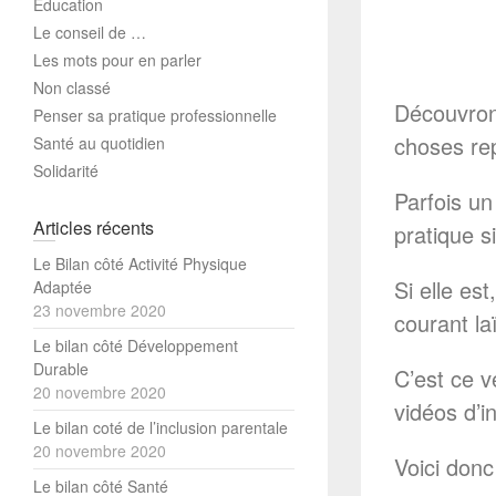
Education
Le conseil de …
Les mots pour en parler
Non classé
Découvrons
Penser sa pratique professionnelle
choses rep
Santé au quotidien
Solidarité
Parfois un
Articles récents
pratique s
Le Bilan côté Activité Physique
Si elle est
Adaptée
23 novembre 2020
courant l
Le bilan côté Développement
Durable
C’est ce v
20 novembre 2020
vidéos d’in
Le bilan coté de l’inclusion parentale
20 novembre 2020
Voici donc
Le bilan côté Santé