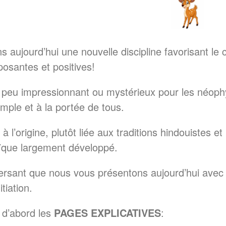
 aujourd’hui une nouvelle discipline favorisant le ca
osantes et positives!
 peu impressionnant ou mystérieux pour les néophy
imple et à la portée de tous.
, à l’origine, plutôt liée aux traditions hindouistes 
aïque largement développé.
ersant que nous vous présentons aujourd’hui avec 
itiation.
 d’abord les
PAGES
EXPLICATIVES
: