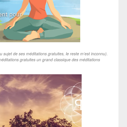
 sujet de ses méditations gratuites, le reste m’est inconnu).
 méditations gratuites un grand classique des méditations