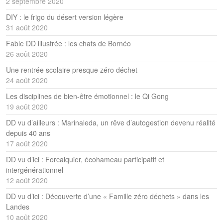
2 septembre 2020
DIY : le frigo du désert version légère
31 août 2020
Fable DD illustrée : les chats de Bornéo
26 août 2020
Une rentrée scolaire presque zéro déchet
24 août 2020
Les disciplines de bien-être émotionnel : le Qi Gong
19 août 2020
DD vu d’ailleurs : Marinaleda, un rêve d’autogestion devenu réalité
depuis 40 ans
17 août 2020
DD vu d’ici : Forcalquier, écohameau participatif et
intergénérationnel
12 août 2020
DD vu d’ici : Découverte d’une « Famille zéro déchets » dans les
Landes
10 août 2020