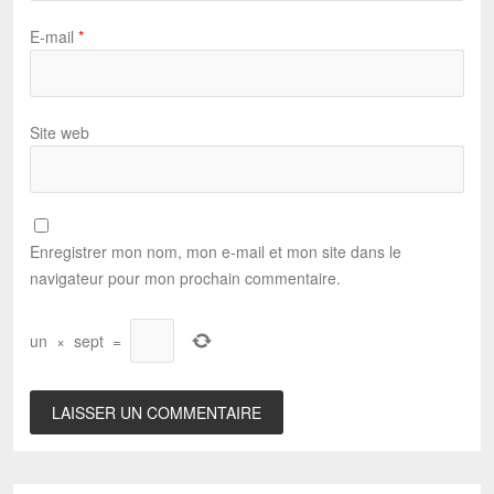
E-mail
*
Site web
Enregistrer mon nom, mon e-mail et mon site dans le
navigateur pour mon prochain commentaire.
un
×
sept
=