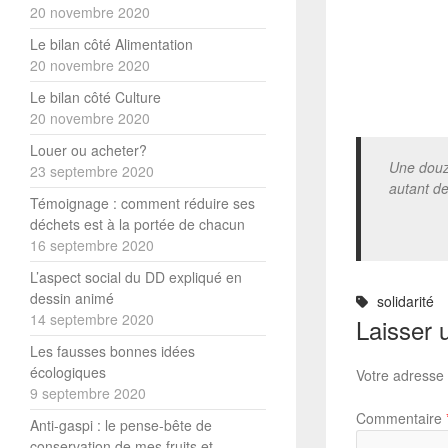
20 novembre 2020
Le bilan côté Alimentation
20 novembre 2020
Le bilan côté Culture
20 novembre 2020
Louer ou acheter?
Une douza
23 septembre 2020
autant de
Témoignage : comment réduire ses
déchets est à la portée de chacun
16 septembre 2020
L’aspect social du DD expliqué en
dessin animé
solidarité
14 septembre 2020
Laisser 
Les fausses bonnes idées
écologiques
Votre adresse 
9 septembre 2020
Commentaire
Anti-gaspi : le pense-bête de
conservation de mes fruits et