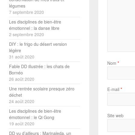
légumes
7 septembre 2020
Les disciplines de bien-être
émotionnel : la danse libre
2 septembre 2020
DIY : le frigo du désert version
légère
31 août 2020
Nom
*
Fable DD illustrée : les chats de
Bornéo
26 août 2020
Une rentrée scolaire presque zéro
E-mail
*
déchet
24 août 2020
Les disciplines de bien-être
Site web
émotionnel : le Qi Gong
19 août 2020
DD vu d’ailleurs : Marinaleda, un