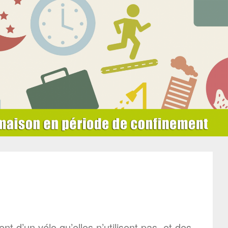
t d’un vélo qu’elles n’utilisent pas, et des