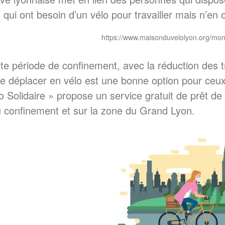
qui ont besoin d’un vélo pour travailler mais n’en 
https://www.maisonduvelolyon.org/mon-
tte période de confinement, avec la réduction des
se déplacer en vélo est une bonne option pour ceux e
 Solidaire » propose un service gratuit de prêt de 
 confinement et sur la zone du Grand Lyon.