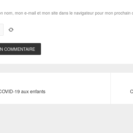
on nom, mon e-mail et mon site dans le navigateur pour mon prochain
Next
COVID-19 aux enfants
C
post: