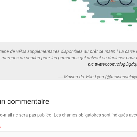
ine de vélos supplémentaires disponibles au prêt ce matin ! La carte
 marques de soutien pour les personnes qui doivent se déplacer pour le
pic.twitter.com/of8gGgdq
— Maison du Vélo Lyon (@maisonvelol
un commentaire
e-mail ne sera pas publiée.
Les champs obligatoires sont indiqués av
*