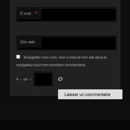
*
E-mail
Site web
Enregistrer mon nom, mon e-mail et mon site dans le
navigateur pour mon prochain commentaire.
4
−
un
=