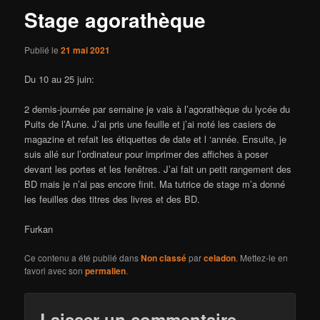
Stage agorathèque
Publié le
21 mai 2021
Du 10 au 25 juin:
2 demis-journée par semaine je vais à l’agorathèque du lycée du
Puits de l’Aune. J’ai pris une feuille et j’ai noté les casiers de
magazine et refait les étiquettes de date et l ‘année. Ensuite, je
suis allé sur l’ordinateur pour imprimer des affiches à poser
devant les portes et les fenêtres. J’ai fait un petit rangement des
BD mais je n’ai pas encore finit. Ma tutrice de stage m’a donné
les feuilles des titres des livres et des BD.
Furkan
Ce contenu a été publié dans
Non classé
par
celadon
. Mettez-le en
favori avec son
permalien
.
Laisser un commentaire