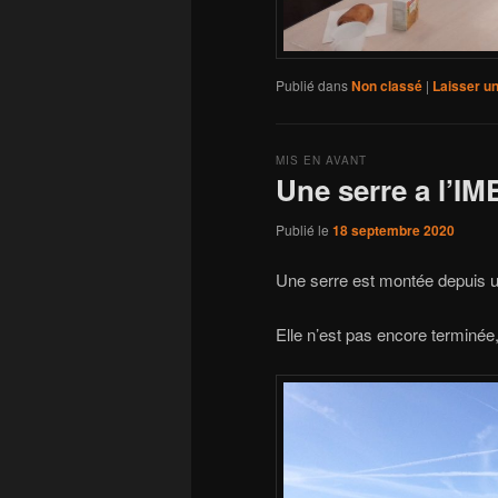
Publié dans
Non classé
|
Laisser u
MIS EN AVANT
Une serre a l’IM
Publié le
18 septembre 2020
Une serre est montée depuis un
Elle n’est pas encore terminée