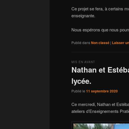
Ce projet se fera, à certains 
enseignante.
Nous espérons que nous pourron
Publié dans
Non classé
|
Laisser u
MIS EN AVANT
Nathan et Estéb
lycée.
Publié le
11 septembre 2020
Ce mercredi, Nathan et Estéban
ateliers d’Enseignements Pratiq