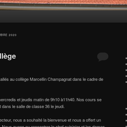
BRE 2020
llège
llés au collège Marcellin Champagnat dans le cadre de
mercredis et jeudis matin de 9h10 à11h40. Nos cours se
 dans le salle de classe 36 le jeudi.
ecteur, nous a souhaité la bienvenue et nous a offert un
e. Nous avons pu rencontrer le chef cuisinier et les dames