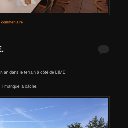
n commentaire
E.
 an dans le terrain à côté de L’IME.
, il manque la bâche.