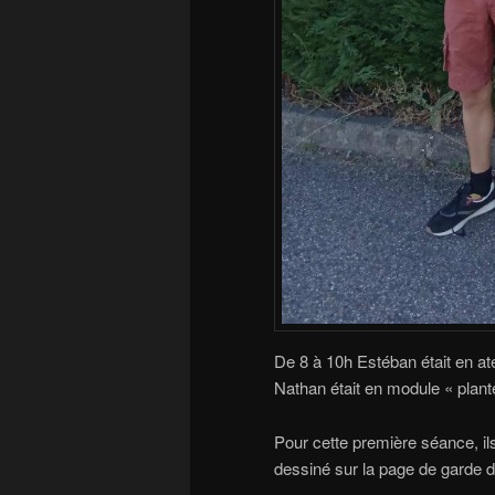
De 8 à 10h Estéban était en atel
Nathan était en module « plantes
Pour cette première séance, ils 
dessiné sur la page de garde d