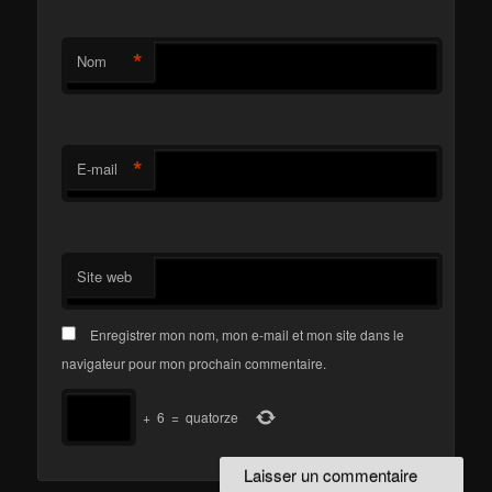
*
Nom
*
E-mail
Site web
Enregistrer mon nom, mon e-mail et mon site dans le
navigateur pour mon prochain commentaire.
+
6
=
quatorze