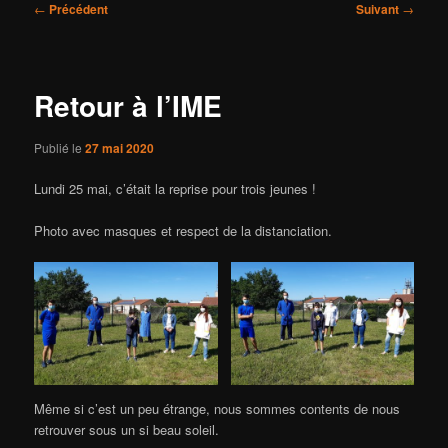
Navigation
←
Précédent
Suivant
→
des
articles
Retour à l’IME
Publié le
27 mai 2020
Lundi 25 mai, c’était la reprise pour trois jeunes !
Photo avec masques et respect de la distanciation.
Même si c’est un peu étrange, nous sommes contents de nous
retrouver sous un si beau soleil.