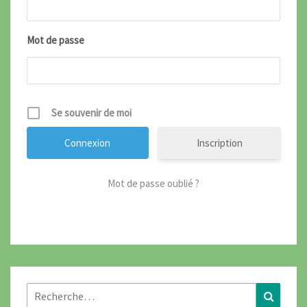
Mot de passe
Se souvenir de moi
Inscription
Mot de passe oublié ?
Rechercher :
Recher