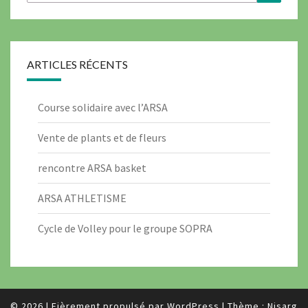
ARTICLES RÉCENTS
Course solidaire avec l’ARSA
Vente de plants et de fleurs
rencontre ARSA basket
ARSA ATHLETISME
Cycle de Volley pour le groupe SOPRA
© 2026
|
Fièrement propulsé par
WordPress
|
Thème :
Nisarg