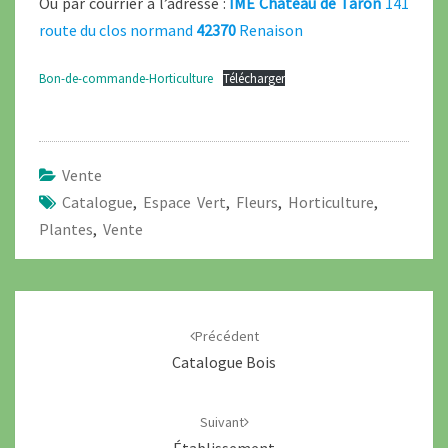
Ou par courrier à l’adresse :
IME Château de Taron
141
route du clos normand
42370
Renaison
Bon-de-commande-Horticulture
Télécharger
Vente
Catalogue
,
Espace Vert
,
Fleurs
,
Horticulture
,
Plantes
,
Vente
Précédent
Catalogue Bois
Suivant