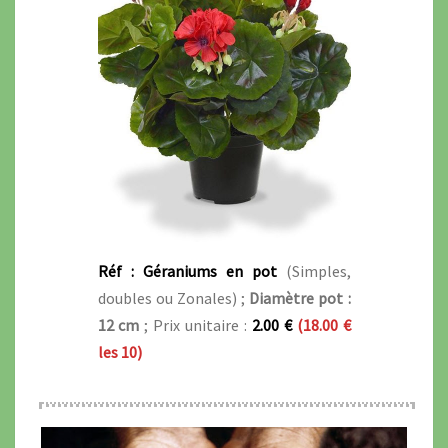
Réf : Géraniums en pot
(Simples,
doubles ou Zonales) ;
Diamètre pot :
12 cm
; Prix unitaire :
2.00 €
(18.00 €
les 10)