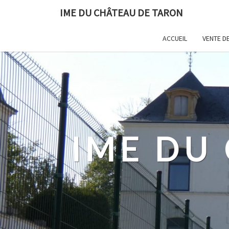
Skip
IME DU CHÂTEAU DE TARON
to
content
ACCUEIL
VENTE DE
IME DU