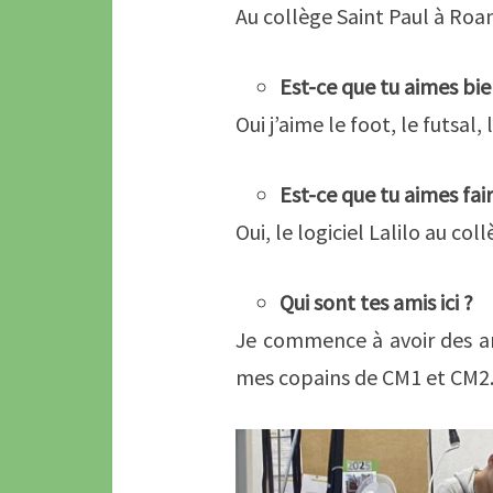
Au collège Saint Paul à Roa
Est-ce que tu aimes bien
Oui j’aime le foot, le futsal
Est-ce que tu aimes fair
Oui, le logiciel Lalilo au col
Qui sont tes amis ici ?
Je commence à avoir des ami
mes copains de CM1 et CM2