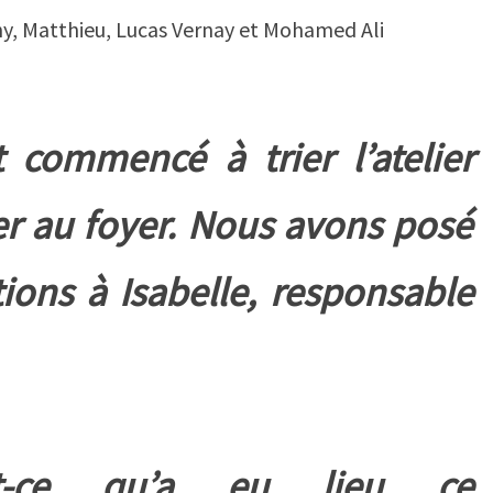
ny, Matthieu, Lucas Vernay et Mohamed Ali
 commencé à trier l’atelier
 au foyer. Nous avons posé
ions à Isabelle, responsable
t-ce qu’a eu lieu ce