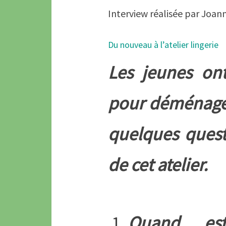
Interview réalisée par Joan
Du nouveau à l’atelier lingerie
Les jeunes ont
pour déménager
quelques quest
de cet atelier.
Quand es