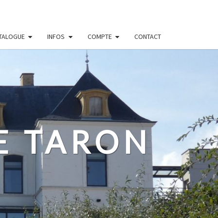
TALOGUE
INFOS
COMPTE
CONTACT
E TARON