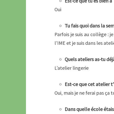
Est-ce que tu es bien à
Oui
Tu fais quoi dans la se
Parfois je suis au collège : j
l’IME et je suis dans les atel
Quels ateliers as-tu déjà
L’atelier lingerie
Est-ce que cet atelier t’
Oui, mais je ne ferai pas ça 
Dans quelle école étais