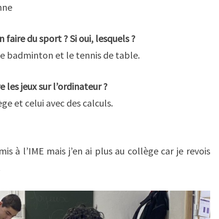
nne
 faire du sport ? Si oui, lesquels ?
, le badminton et le tennis de table.
e les jeux sur l’ordinateur ?
lège et celui avec des calculs.
s à l’IME mais j’en ai plus au collège car je revois
.