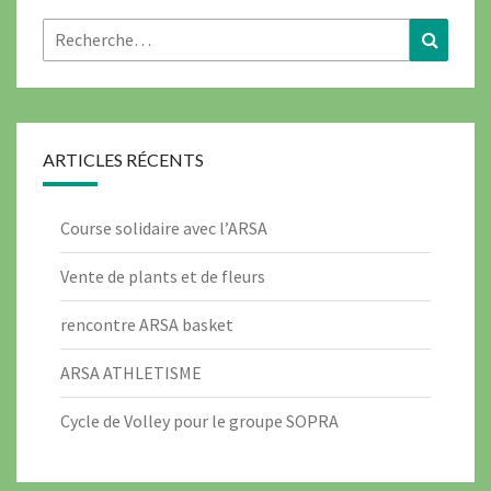
Rechercher :
Recher
ARTICLES RÉCENTS
Course solidaire avec l’ARSA
Vente de plants et de fleurs
rencontre ARSA basket
ARSA ATHLETISME
Cycle de Volley pour le groupe SOPRA