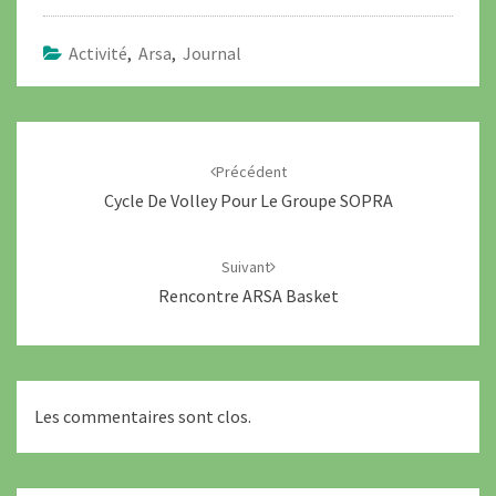
Activité
,
Arsa
,
Journal
Navigation
d'article
Précédent
Cycle De Volley Pour Le Groupe SOPRA
Suivant
Rencontre ARSA Basket
Les commentaires sont clos.