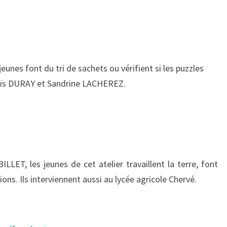
eunes font du tri de sachets ou vérifient si les puzzles
aïs DURAY et Sandrine LACHEREZ.
LLET, les jeunes de cet atelier travaillent la terre, font
ons. Ils interviennent aussi au lycée agricole Chervé.