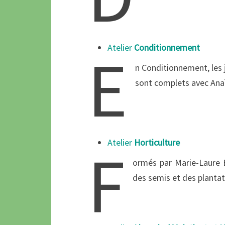
Atelier
Conditionnement
E
n Conditionnement, les j
sont complets avec An
Atelier
Horticulture
F
ormés par Marie-Laure BI
des semis et des plantati