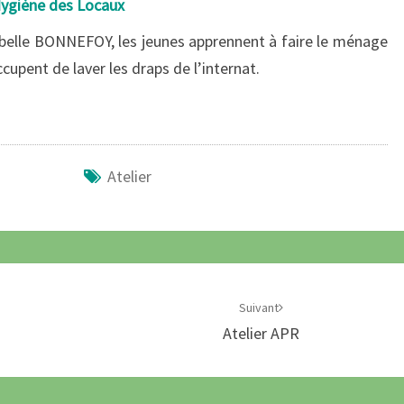
Hygiène des Locaux
sabelle BONNEFOY, les jeunes apprennent à faire le ménage
ccupent de laver les draps de l’internat.
Atelier
Suivant
Atelier APR