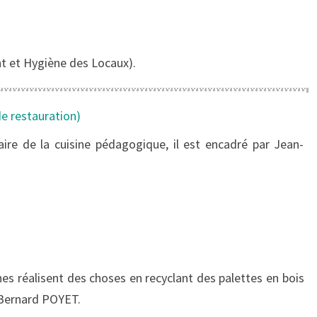
nt et Hygiène des Locaux).
e restauration)
faire de la cuisine pédagogique, il est encadré par Jean-
unes réalisent des choses en recyclant des palettes en bois
e Bernard POYET.