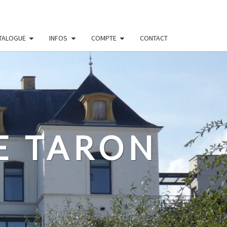
TALOGUE
INFOS
COMPTE
CONTACT
E TARON