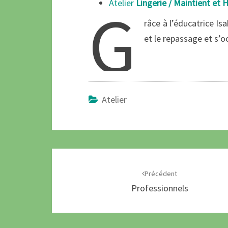
Atelier
Lingerie / Maintient et 
G
râce à l’éducatrice I
et le repassage et s’o
Atelier
Précédent
Professionnels