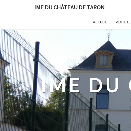
Skip
IME DU CHÂTEAU DE TARON
to
content
ACCUEIL
VENTE DE
IME DU