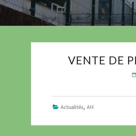
VENTE DE P
Actualités
,
AH