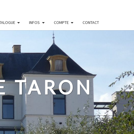
TALOGUE
INFOS
COMPTE
CONTACT
E TARON