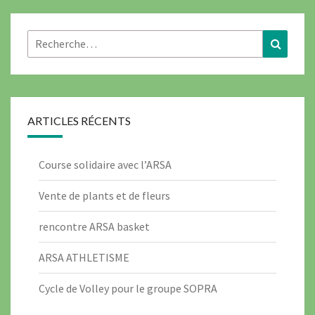
Rechercher :
Recher
ARTICLES RÉCENTS
Course solidaire avec l’ARSA
Vente de plants et de fleurs
rencontre ARSA basket
ARSA ATHLETISME
Cycle de Volley pour le groupe SOPRA