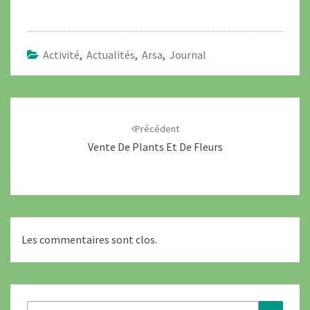
Activité
,
Actualités
,
Arsa
,
Journal
Navigation
d'article
Précédent
Vente De Plants Et De Fleurs
Les commentaires sont clos.
Rechercher :