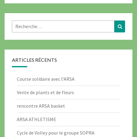
Rechercher :
Recher
ARTICLES RÉCENTS
Course solidaire avec l’ARSA
Vente de plants et de fleurs
rencontre ARSA basket
ARSA ATHLETISME
Cycle de Volley pour le groupe SOPRA