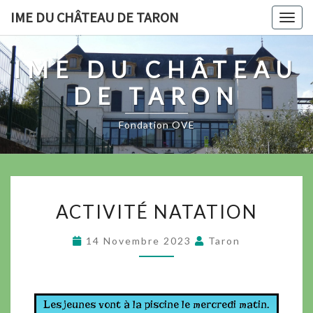
IME DU CHÂTEAU DE TARON
Togg
navig
IME DU CHÂTEAU
DE TARON
Fondation OVE
ACTIVITÉ NATATION
14 Novembre 2023
Taron
Les jeunes vont à la piscine le mercredi matin.