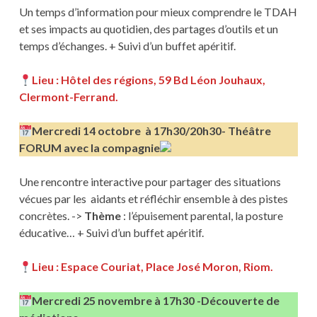
Un temps d’information pour mieux comprendre le TDAH
et ses impacts au quotidien, des partages d’outils et un
temps d’échanges. + Suivi d’un buffet apéritif.
Lieu : Hôtel des régions, 59 Bd Léon Jouhaux,
Clermont-Ferrand.
Mercredi 14 octobre à 17h30/20h30- Théâtre
FORUM avec la compagnie
Une rencontre interactive pour partager des situations
vécues par les aidants et réfléchir ensemble à des pistes
concrètes. ->
Thème
: l’épuisement parental, la posture
éducative… + Suivi d’un buffet apéritif.
Lieu : Espace Couriat, Place José Moron, Riom.
Mercredi 25 novembre à 17h30 -Découverte de