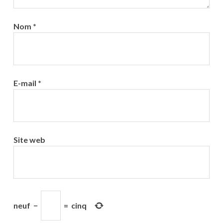
Nom
*
E-mail
*
Site web
neuf
−
=
cinq