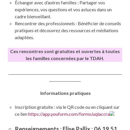
Échanger avec d’autres familles : Partager vos
expériences, vos questions et vos astuces dans un
cadre bienveillant.
Rencontrer des professionnels : Bénéficier de conseils
pratiques et découvrez des ressources et médiations
adaptées.
Ces rencontres sont gratuites et ouvertes à toutes
les familles concernées par le TDAH.
_________________________________________________________________
__________________
Informations pratiques
Inscription gratuite : via le QR code ou en cliquant sur
ce lien
https://app.youform.com/forms/uqlaccra
Renseignements : Elise Pallix : 06 19 51