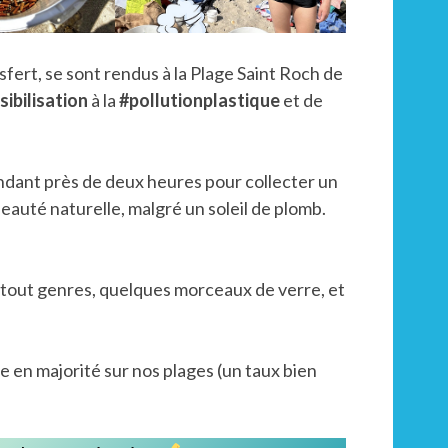
sfert, se sont rendus à la Plage Saint Roch de
sibilisation
à la
#pollutionplastique
et de
endant près de deux heures pour collecter un
eauté naturelle, malgré un soleil de plomb.
n tout genres, quelques morceaux de verre, et
e en majorité sur nos plages (un taux bien