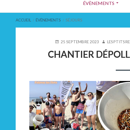
ÉVÈNEMENTS
principal
FIL
ACCUEIL
ÉVÈNEMENTS
SÉJOURS
D'ARIANE
PUBLIÉ
AUTEUR
25 SEPTEMBRE 2023
LESPTITSR
LE
CHANTIER DÉPOLL