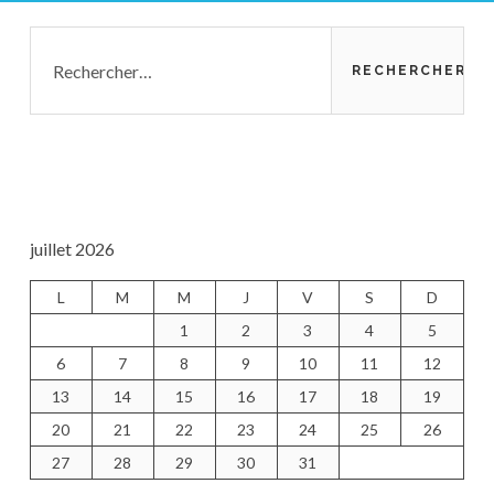
Barre
Rechercher :
latérale
principale
juillet 2026
L
M
M
J
V
S
D
1
2
3
4
5
6
7
8
9
10
11
12
13
14
15
16
17
18
19
20
21
22
23
24
25
26
27
28
29
30
31