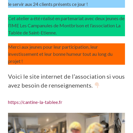
le servir aux 24 clients présents ce jour !
Cet atelier a été réalisé en partenariat avec deux jeunes de
l’IME Les Campanules de Montbrison et l’association La
Tablée de Saint-Etienne.
Merci aux jeunes pour leur participation, leur
investissement et leur bonne humeur tout au long du
projet !
Voici le site internet de l’association si vous
avez besoin de renseignements.
https://cantine-la-tablee.fr