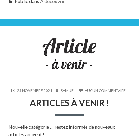
Publié dans
A découvrir
PUBLIÉ
AUTEUR
SUR
25 NOVEMBRE 2021
SAMUEL
AUCUN COMMENTAIRE
LE
ARTICL
ARTICLES À VENIR !
À
VENIR
!
Nouvelle catégorie … restez informés de nouveaux
articles arrivent !