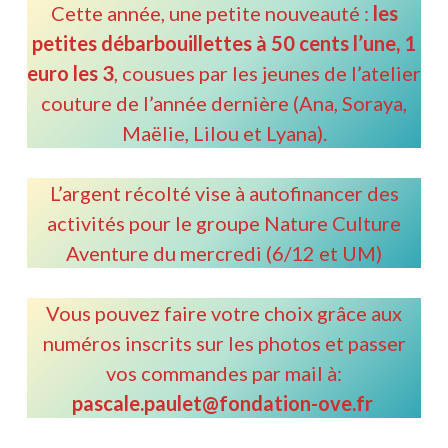
Cette année, une petite nouveauté :
les
petites débarbouillettes à 50 cents l’une, 1
euro les 3
, cousues par les jeunes de l’atelier
couture de l’année dernière (Ana, Soraya,
Maëlie, Lilou et Lyana).
L’argent récolté vise à autofinancer des
activités pour le groupe Nature Culture
Aventure du mercredi (6/12 et UM)
Vous pouvez faire votre choix grâce aux
numéros inscrits sur les photos et passer
vos commandes par mail à:
pascale.paulet@fondation-ove.fr