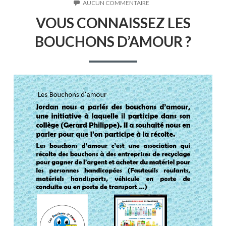
LE
SUR
AUCUN COMMENTAIRE
VOUS
VOUS CONNAISSEZ LES
CONNAISSEZ
LES
BOUCHONS D’AMOUR ?
BOUCHONS
D’AMOUR
?