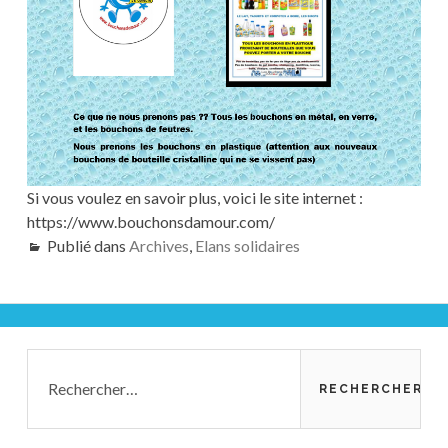
Si vous voulez en savoir plus, voici le site internet :
https://www.bouchonsdamour.com/
Publié dans
Archives
,
Elans solidaires
Barre
Rechercher :
latérale
principale