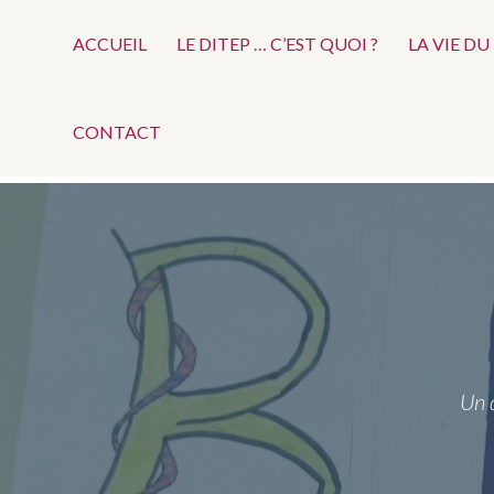
Menu
Aller
au
ACCUEIL
LE DITEP … C’EST QUOI ?
LA VIE DU
Top
contenu
CONTACT
Un 