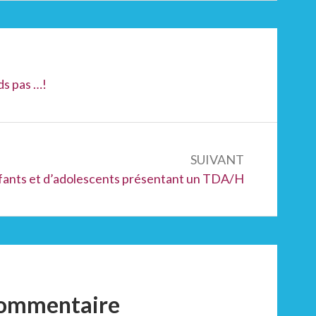
ds pas …!
SUIVANT
nfants et d’adolescents présentant un TDA/H
commentaire