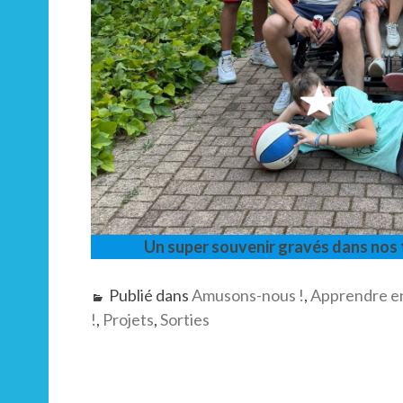
Un super souvenir gravés dans nos t
Publié dans
Amusons-nous !
,
Apprendre e
!
,
Projets
,
Sorties