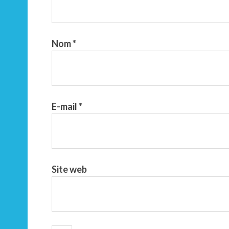
Nom
*
E-mail
*
Site web