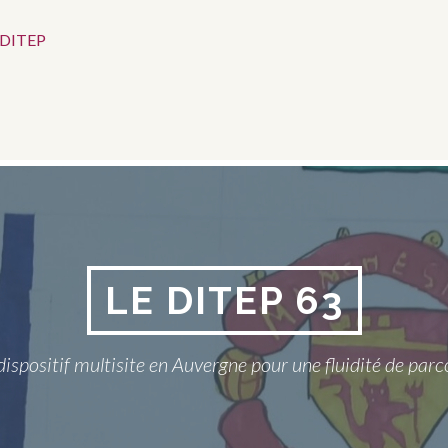
 DITEP
LE DITEP 63
dispositif multisite en Auvergne pour une fluidité de parc