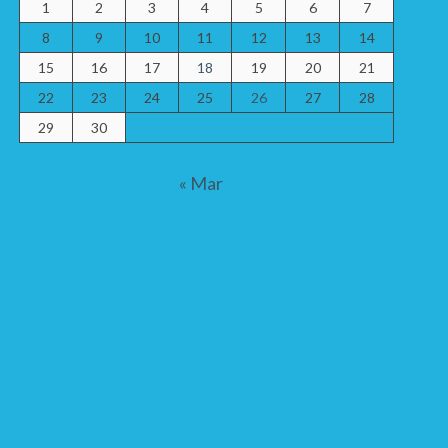
1
2
3
4
5
6
7
8
9
10
11
12
13
14
15
16
17
18
19
20
21
22
23
24
25
26
27
28
29
30
« Mar