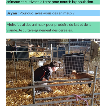
animaux et cultivant la terre pour nourrir la population.
Bryan
: Pourquoi avez-vous des animaux ?
Mehdi
: J’ai des animaux pour produire du lait et de la
viande. Je cultive également des céréales.