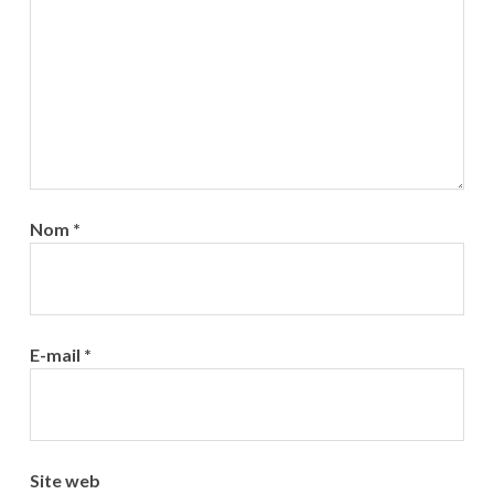
Nom
*
E-mail
*
Site web