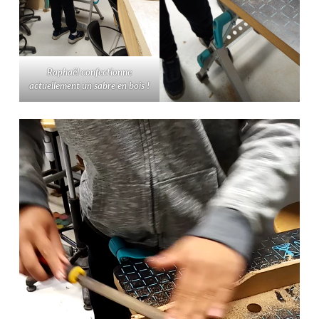
Raphaël confectionne
actuellement un sabre en bois !