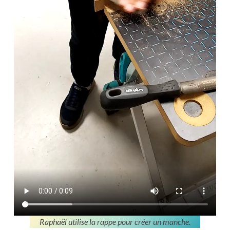
Raphaël utilise la rappe pour créer un manche.