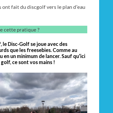
ont fait du discgolf vers le plan d’eau
e cette pratique ?
, le Disc-Golf se joue avec des
lourds que les freesebies. Comme au
rou en un minimum de lancer. Sauf qu’ici
e golf, ce sont vos mains !