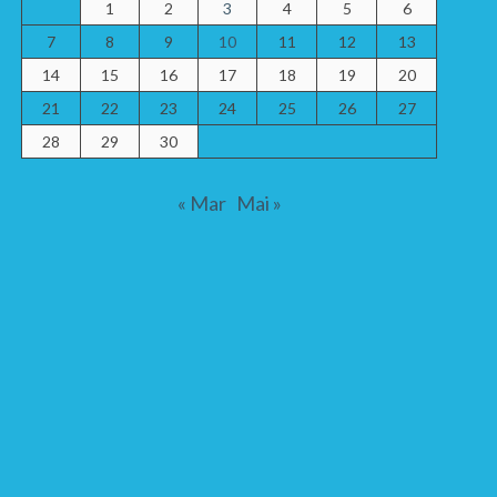
1
2
3
4
5
6
7
8
9
10
11
12
13
14
15
16
17
18
19
20
21
22
23
24
25
26
27
28
29
30
« Mar
Mai »