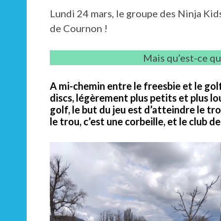
Lundi 24 mars, le groupe des Ninja Kids 
de Cournon !
Mais qu’est-ce qu
A mi-chemin entre le freesbie et le golf
discs, légèrement plus petits et plus 
golf, le but du jeu est d’atteindre le t
le trou, c’est une corbeille, et le club d