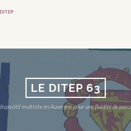
 DITEP
LE DITEP 63
dispositif multisite en Auvergne pour une fluidité de parc