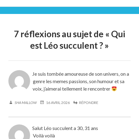
7 réflexions au sujet de «
Qui
est Léo succulent ?
»
Je suis tombée amoureuse de son univers, on a
genre les memes passions, son humour et sa
voix, j’aimerai tellement le rencontrer
SHA MALLOW
16 AVRIL 2026
RÉPONDRE
Salut Léo succulent a 30, 31 ans
Voilà voilà