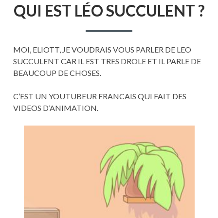
QUI EST LÉO SUCCULENT ?
EST
LÉO
SUCCUL
?
MOI, ELIOTT, JE VOUDRAIS VOUS PARLER DE LEO
SUCCULENT CAR IL EST TRES DROLE ET IL PARLE DE
BEAUCOUP DE CHOSES.
C’EST UN YOUTUBEUR FRANCAIS QUI FAIT DES
VIDEOS D’ANIMATION.