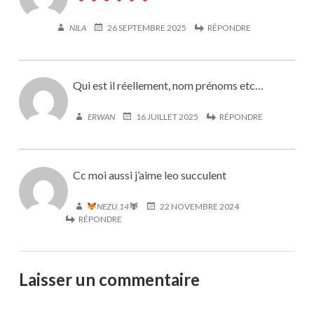
NILA
26 SEPTEMBRE 2025
RÉPONDRE
Qui est il réellement, nom prénoms etc…
ERWAN
16 JUILLET 2025
RÉPONDRE
Cc moi aussi j’aime leo succulent
NEZU.14
22 NOVEMBRE 2024
RÉPONDRE
Laisser un commentaire