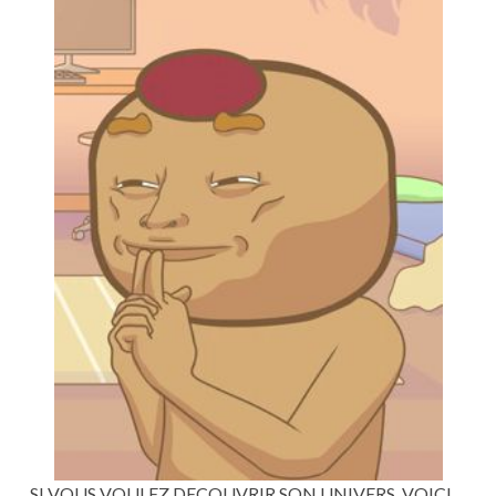
SI VOUS VOULEZ DECOUVRIR SON UNIVERS, VOICI