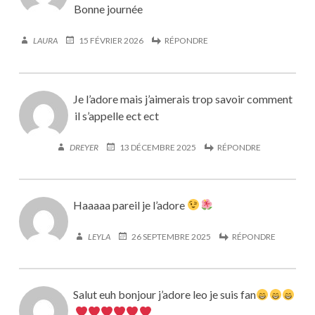
Bonne journée
LAURA
15 FÉVRIER 2026
RÉPONDRE
Je l’adore mais j’aimerais trop savoir comment
il s’appelle ect ect
DREYER
13 DÉCEMBRE 2025
RÉPONDRE
Haaaaa pareil je l’adore
LEYLA
26 SEPTEMBRE 2025
RÉPONDRE
Salut euh bonjour j’adore leo je suis fan