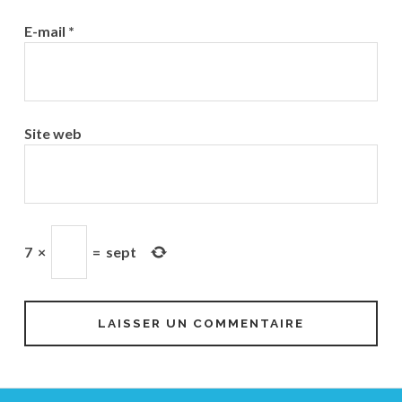
E-mail
*
Site web
7
×
=
sept