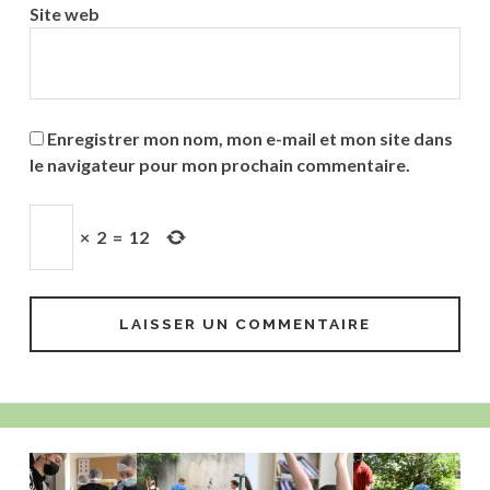
Site web
Enregistrer mon nom, mon e-mail et mon site dans
le navigateur pour mon prochain commentaire.
×
2
=
12
Barre