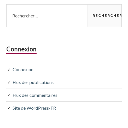
Colonne
Rechercher :
latérale
subsidiaire
Connexion
Connexion
Flux des publications
Flux des commentaires
Site de WordPress-FR