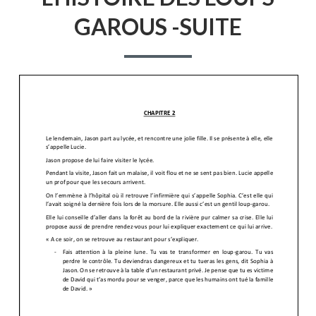
LOUPS
GAROU
GAROUS -SUITE
-
SUITE