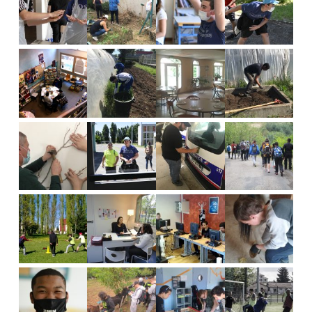
latérale
principale