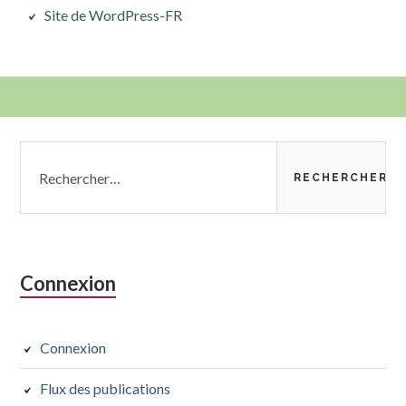
Site de WordPress-FR
Colonne
Rechercher :
latérale
subsidiaire
Connexion
Connexion
Flux des publications