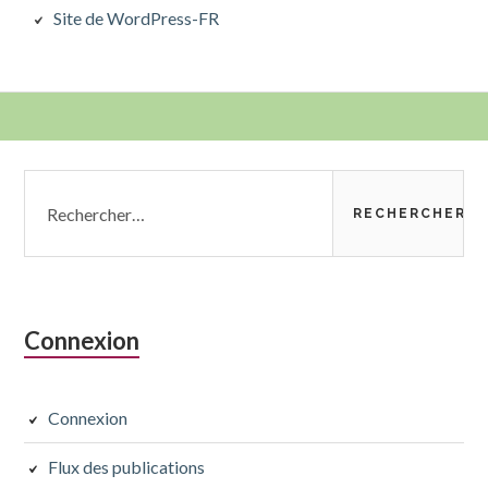
Site de WordPress-FR
Colonne
Rechercher :
latérale
subsidiaire
Connexion
Connexion
Flux des publications