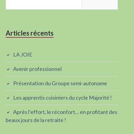
Articles récents
LA JOIE
Avenir professionnel
Présentation du Groupe semi-autonome
Les apprentis cuisiniers du cycle Majorité !
Après l’effort, le réconfort… en profitant des
beaux jours de la retraite !