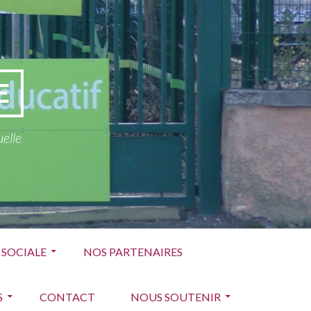
E
uelle
E SOCIALE
NOS PARTENAIRES
S
CONTACT
NOUS SOUTENIR