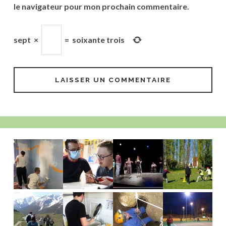
le navigateur pour mon prochain commentaire.
sept
×
=
soixante trois
Barre
latérale
principale