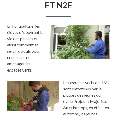
N2E
ET N2E
En horticulture, les
élèves découvrent la
vie des plantes et
aussi comment se
servir d’outils pour
construire et
aménager les
espaces verts.
Les espaces verts de l’IME
sont entretenus par la
plupart des jeunes du
cycle Projet et Majorité.
Au printemps, en été et en
automne, les jeunes