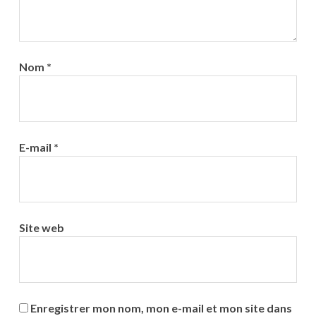
Nom
*
E-mail
*
Site web
Enregistrer mon nom, mon e-mail et mon site dans