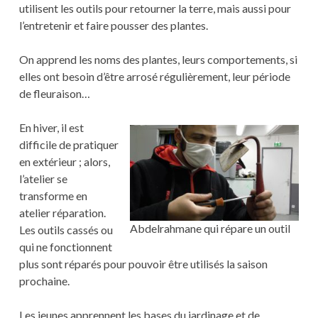
utilisent les outils pour retourner la terre, mais aussi pour
l’entretenir et faire pousser des plantes.
On apprend les noms des plantes, leurs comportements, si
elles ont besoin d’être arrosé régulièrement, leur période
de fleuraison…
En hiver, il est
difficile de pratiquer
en extérieur ; alors,
l’atelier se
transforme en
atelier réparation.
Abdelrahmane qui répare un outil
Les outils cassés ou
qui ne fonctionnent
plus sont réparés pour pouvoir être utilisés la saison
prochaine.
Les jeunes apprennent les bases du jardinage et de