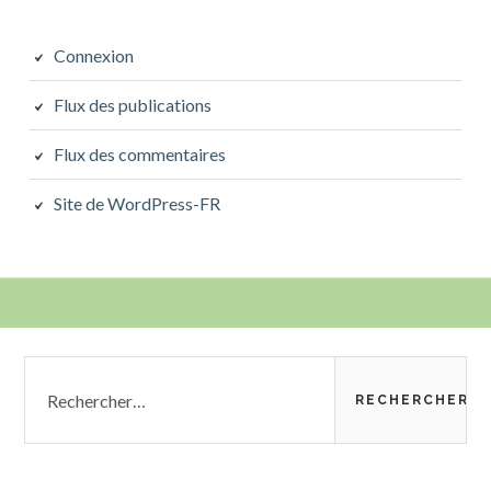
Connexion
Flux des publications
Flux des commentaires
Site de WordPress-FR
Colonne
Rechercher :
latérale
subsidiaire