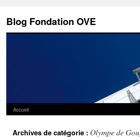
Aller
au
Blog Fondation OVE
contenu
Accueil
Olympe de Gou
Archives de catégorie :