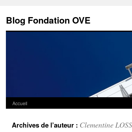
Aller
au
Blog Fondation OVE
contenu
Accueil
Clementine LO
Archives de l’auteur :